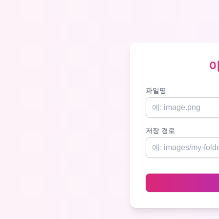
이
파일명
저장 경로